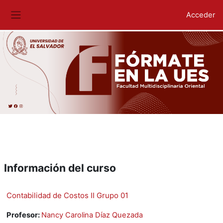
Acceder
Panel lateral
Salta al contenido principal
Información del curso
Contabilidad de Costos II Grupo 01
Profesor:
Nancy Carolina Díaz Quezada