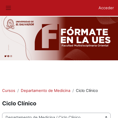
Acceder
Panel lateral
Salta al contenido principal
Cursos
Departamento de Medicina
Ciclo Clínico
Ciclo Clínico